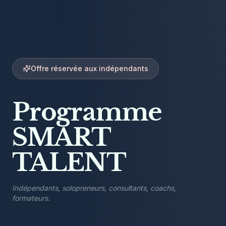
Offre réservée aux indépendants
Programme
SMART
TALENT
Indépendants, solopreneurs, consultants, coachs,
formateurs.